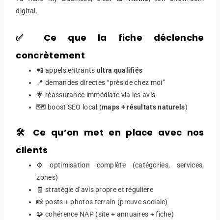
digital.
✅ Ce que la fiche déclenche
concrètement
📲 appels entrants
ultra qualifiés
📍 demandes directes “près de chez moi”
🌟 réassurance immédiate via les avis
🗺️ boost SEO local (
maps + résultats naturels
)
🛠️ Ce qu’on met en place avec nos
clients
⚙️ optimisation complète (catégories, services,
zones)
🧾 stratégie d’avis propre et régulière
📸 posts + photos terrain (preuve sociale)
🧩 cohérence NAP (site + annuaires + fiche)