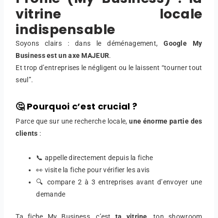
vitrine locale
indispensable
Soyons clairs : dans le déménagement,
Google My
Business est un axe MAJEUR
.
Et trop d’entreprises le négligent ou le laissent “tourner tout
seul”.
🤔 Pourquoi c’est crucial ?
Parce que sur une recherche locale,
une énorme partie des
clients
:
📞 appelle directement depuis la fiche
👀 visite la fiche pour vérifier les avis
🔍 compare 2 à 3 entreprises avant d’envoyer une
demande
Ta fiche My Business, c’est
ta vitrine
, ton showroom