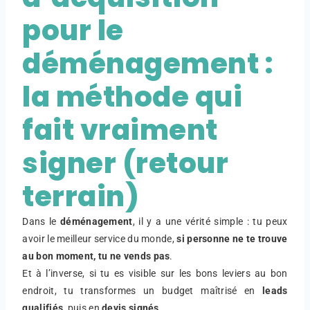
pour le
déménagement :
la méthode qui
fait vraiment
signer (retour
terrain)
Dans le
déménagement
, il y a une vérité simple : tu peux
avoir le meilleur service du monde,
si personne ne te trouve
au bon moment, tu ne vends pas
.
Et à l’inverse, si tu es visible sur les bons leviers au bon
endroit, tu transformes un budget maîtrisé en
leads
qualifiés
, puis en
devis signés
.