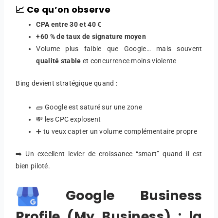
📈 Ce qu’on observe
CPA entre 30 et 40 €
+60 % de taux de signature moyen
Volume plus faible que Google… mais souvent
qualité stable
et concurrence moins violente
Bing devient stratégique quand :
🧱 Google est saturé sur une zone
💸 les CPC explosent
➕ tu veux capter un volume complémentaire propre
➡️ Un excellent levier de croissance “smart” quand il est
bien piloté.
Google Business
Profile (My Business) : la