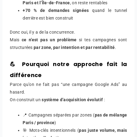
Paris et l’Île-de-France
, on reste rentables
+70 % de demandes signées
quand le tunnel
derrière est bien construit
Donc oui, il y a de la concurrence.
Mais
ce n’est pas un problème
si tes campagnes sont
structurées
par zone, par intention et par rentabilité
.
💪 Pourquoi notre approche fait la
différence
Parce qu’on ne fait pas “une campagne Google Ads” au
hasard.
On construit un
système d’acquisition évolutif
:
📍 Campagnes séparées par zones (
pas de mélange
Paris / province
)
🎯 Mots-clés intentionnels (
pas juste volume, mais