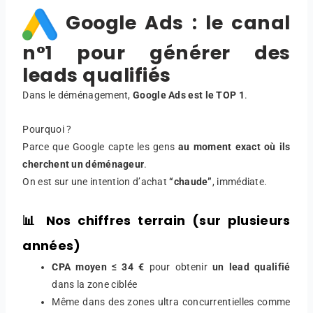
Google Ads : le canal
n°1 pour générer des
leads qualifiés
Dans le déménagement,
Google Ads est le TOP 1
.
Pourquoi ?
Parce que Google capte les gens
au moment exact où ils
cherchent un déménageur
.
On est sur une intention d’achat
“chaude”
, immédiate.
📊 Nos chiffres terrain (sur plusieurs
années)
CPA moyen ≤ 34 €
pour obtenir
un lead qualifié
dans la zone ciblée
Même dans des zones ultra concurrentielles comme