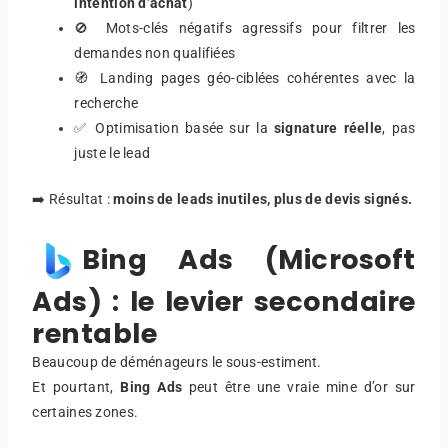
intention d’achat
)
🚫 Mots-clés négatifs agressifs pour filtrer les
demandes non qualifiées
🧭 Landing pages géo-ciblées cohérentes avec la
recherche
✅ Optimisation basée sur la
signature réelle
, pas
juste le lead
➡️ Résultat :
moins de leads inutiles, plus de devis signés.
Bing Ads (Microsoft
Ads) : le levier secondaire
rentable
Beaucoup de déménageurs le sous-estiment.
Et pourtant,
Bing Ads
peut être une vraie mine d’or sur
certaines zones.