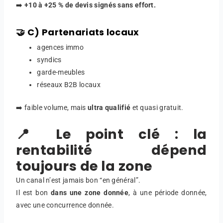
➡️
+10 à +25 % de devis signés sans effort.
🤝 C) Partenariats locaux
agences immo
syndics
garde-meubles
réseaux B2B locaux
➡️ faible volume, mais
ultra qualifié
et quasi gratuit.
📍 Le point clé : la
rentabilité dépend
toujours de la zone
Un canal n’est jamais bon “en général”.
Il est bon
dans une zone donnée
, à une période donnée,
avec une concurrence donnée.