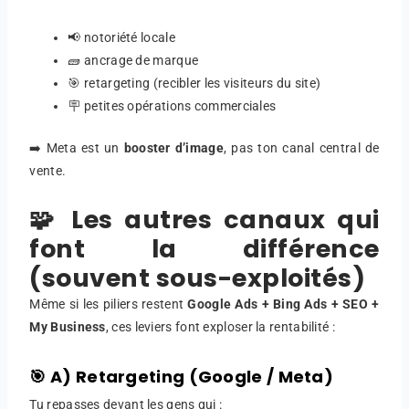
📢 notoriété locale
🧱 ancrage de marque
🎯 retargeting (recibler les visiteurs du site)
🪧 petites opérations commerciales
➡️ Meta est un
booster d’image
, pas ton canal central de
vente.
🧩 Les autres canaux qui
font la différence
(souvent sous-exploités)
Même si les piliers restent
Google Ads + Bing Ads + SEO +
My Business
, ces leviers font exploser la rentabilité :
🎯 A) Retargeting (Google / Meta)
Tu repasses devant les gens qui :