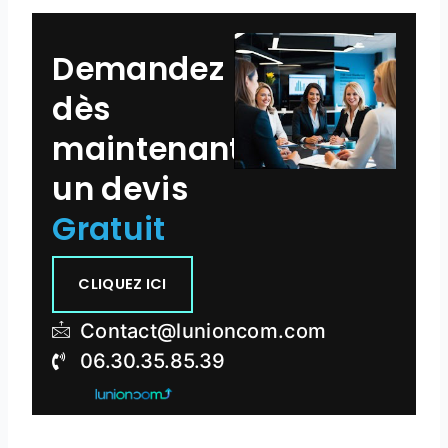
Demandez
dès
maintenant
un devis
Gratuit
CLIQUEZ ICI
Contact@lunioncom.com
06.30.35.85.39