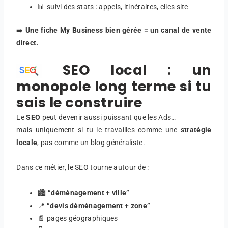
📊 suivi des stats : appels, itinéraires, clics site
➡️
Une fiche My Business bien gérée = un canal de vente
direct.
SEO local : un
monopole long terme si tu
sais le construire
Le
SEO
peut devenir aussi puissant que les Ads…
mais uniquement si tu le travailles comme une
stratégie
locale
, pas comme un blog généraliste.
Dans ce métier, le SEO tourne autour de :
🏙️
“déménagement + ville”
📍
“devis déménagement + zone”
📄 pages géographiques