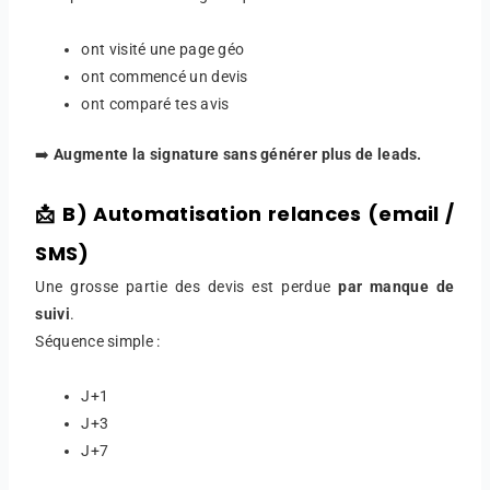
ont visité une page géo
ont commencé un devis
ont comparé tes avis
➡️
Augmente la signature sans générer plus de leads.
📩 B) Automatisation relances (email /
SMS)
Une grosse partie des devis est perdue
par manque de
suivi
.
Séquence simple :
J+1
J+3
J+7