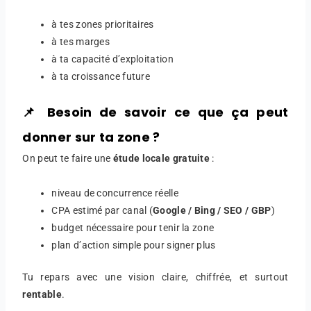
à tes zones prioritaires
à tes marges
à ta capacité d’exploitation
à ta croissance future
📌 Besoin de savoir ce que ça peut
donner sur ta zone ?
On peut te faire une
étude locale gratuite
:
niveau de concurrence réelle
CPA estimé par canal (
Google / Bing / SEO / GBP
)
budget nécessaire pour tenir la zone
plan d’action simple pour signer plus
Tu repars avec une vision claire, chiffrée, et surtout
rentable
.