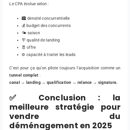
Le CPA évolue selon :
🏙️ densité concurrentielle
💰 budget des concurrents
🌤️ saison
🪧 qualité de landing
🧾 offre
⚙️ capacité à traiter les leads
C’est pour ça qu’on pilote toujours l’acquisition comme un
tunnel complet
:
canal → landing → qualification → relance → signature.
✅ Conclusion : la
meilleure stratégie pour
vendre du
déménagement en 2025