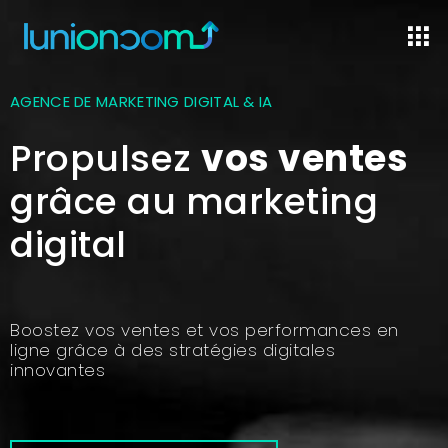
Aller
Men
au
contenu
AGENCE DE MARKETING DIGITAL & IA
Propulsez
vos ventes
grâce au marketing
digital
Boostez vos ventes et vos performances en
ligne grâce à des stratégies digitales
innovantes