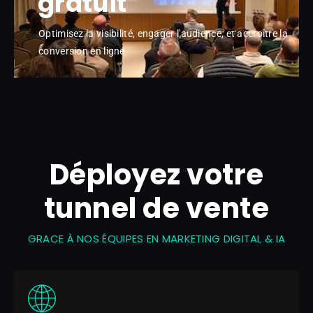
gratuit
Optimisez la visibilité, engager l'audience, et accroître la
conversion en ligne
Déployez votre
tunnel de vente
GRACE À NOS ÉQUIPES EN MARKETING DIGITAL & IA