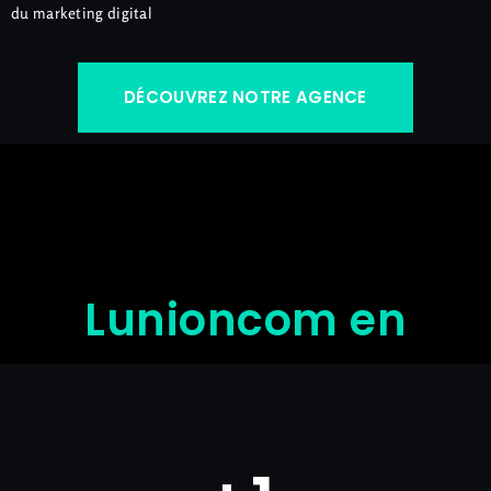
du marketing digital
DÉCOUVREZ NOTRE AGENCE
Lunioncom en
quelques chiffres