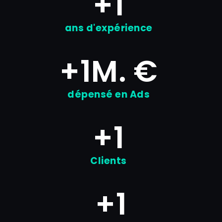
+
1
ans d'expérience
+
1
M. €
dépensé en Ads
+
1
Clients
+
1