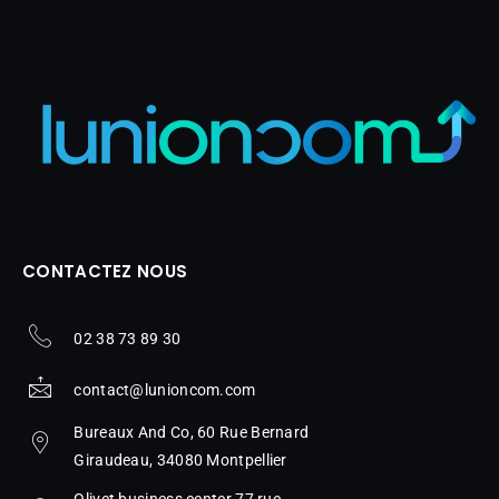
CONTACTEZ NOUS
02 38 73 89 30
contact@lunioncom.com
Bureaux And Co, 60 Rue Bernard
Giraudeau, 34080 Montpellier
Olivet business center 77 rue