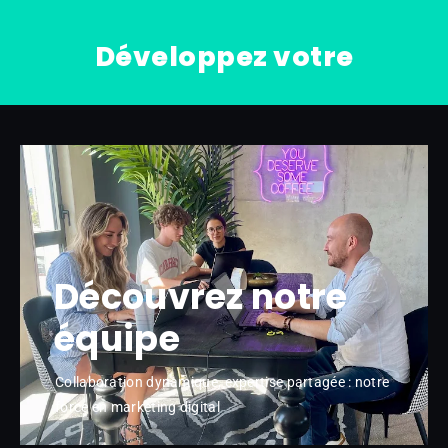
Développez votre
Découvrez notre
équipe
Collaboration dynamique, expertise partagée : notre
force en marketing digital