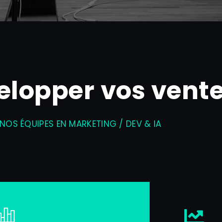
elopper vos vent
NOS ÉQUIPES EN MARKETING / DEV & IA