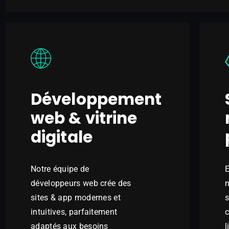
Développement
web & vitrine
digitale
Notre équipe de
E
développeurs web crée des
sites & app modernes et
s
intuitives, parfaitement
c
adaptés aux besoins
l