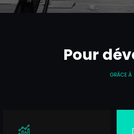
Pour dév
GRÂCE À 