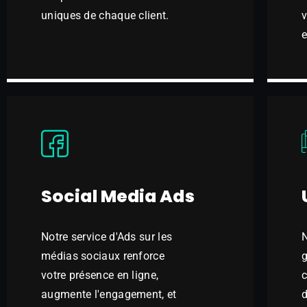
uniques de chaque client.
v
e
Social Media Ads
Notre service d'Ads sur les
N
médias sociaux renforce
g
votre présence en ligne,
c
augmente l'engagement, et
d