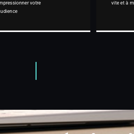
mpressionner votre
vite et à 
audience