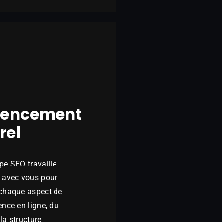
rencement
rel
pe SEO travaille
t avec vous pour
 chaque aspect de
ence en ligne, du
la structure