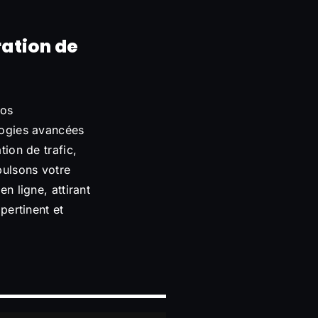
ation de
nos
ogies avancées
tion de trafic,
ulsons votre
n ligne, attirant
pertinent et