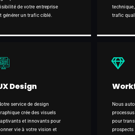
isibilité de votre entreprise
technique, 
t générer un trafic ciblé.
trafic qual
UX Design
Workf
otre service de design
Nous auto
raphique crée des visuels
processus 
aptivants et innovants pour
pour trans
onner vie à votre vision et
prospects 