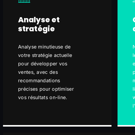
Analyse et
stratégie
Analyse minutieuse de
votre stratégie actuelle
l
pour développer vos
ventes, avec des
p
recommandations
m
précises pour optimiser
l
vos résultats on-line.
w
l