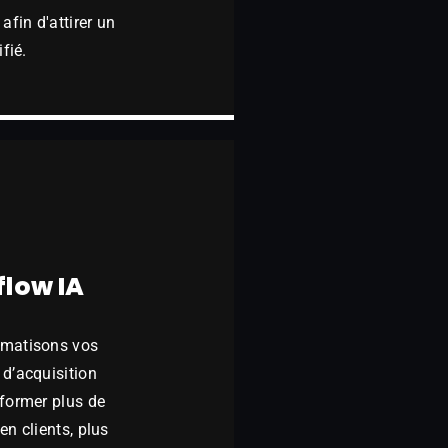
afin d'attirer un
ifié.
low IA
matisons vos
d’acquisition
former plus de
en clients, plus