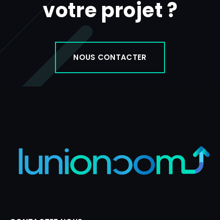
votre projet ?
n
NOUS CONTACTER